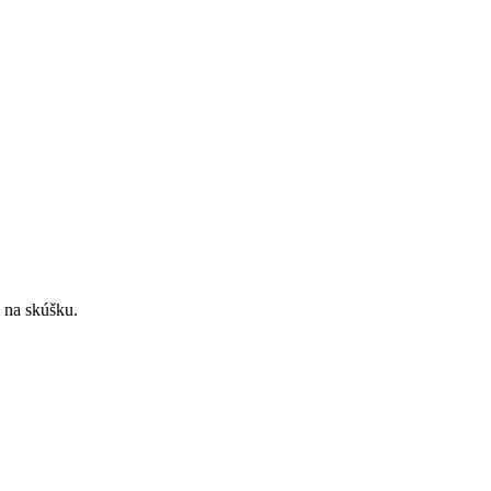
 na skúšku
.