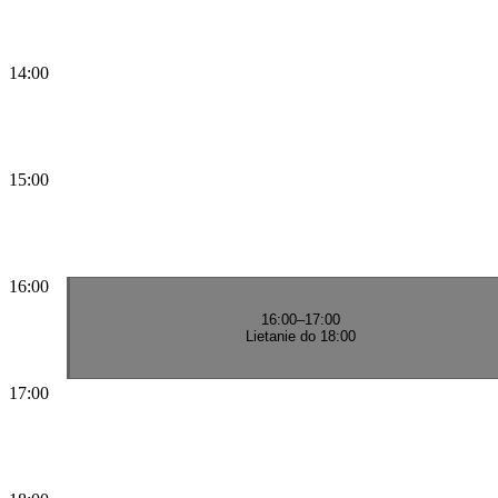
14:00
15:00
16:00
16:00
–
17:00
Lietanie do 18:00
17:00