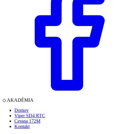
◇
AKADÉMIA
Domov
Viper SD4 RTC
Cessna 172M
Kontakt